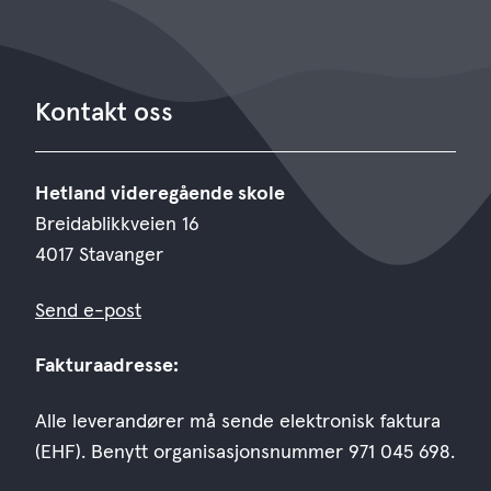
Kontakt oss
Hetland videregående skole
Breidablikkveien 16
4017 Stavanger
Send e-post
Fakturaadresse:
Alle leverandører må sende elektronisk faktura
(EHF). Benytt organisasjonsnummer 971 045 698.