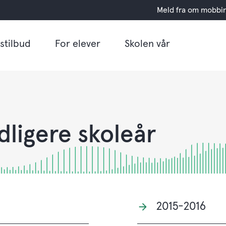
Meld fra om mobbi
stilbud
For elever
Skolen vår
idligere skoleår
2015-2016