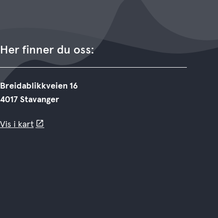
Her finner du oss:
Breidablikkveien 16
4017 Stavanger
Vis i kart