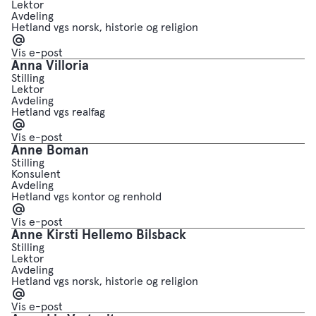
Lektor
Avdeling
Hetland vgs norsk, historie og religion
E-
post
Vis e-post
Anna Villoria
Stilling
Lektor
Avdeling
Hetland vgs realfag
E-
post
Vis e-post
Anne Boman
Stilling
Konsulent
Avdeling
Hetland vgs kontor og renhold
E-
post
Vis e-post
Anne Kirsti Hellemo Bilsback
Stilling
Lektor
Avdeling
Hetland vgs norsk, historie og religion
E-
post
Vis e-post