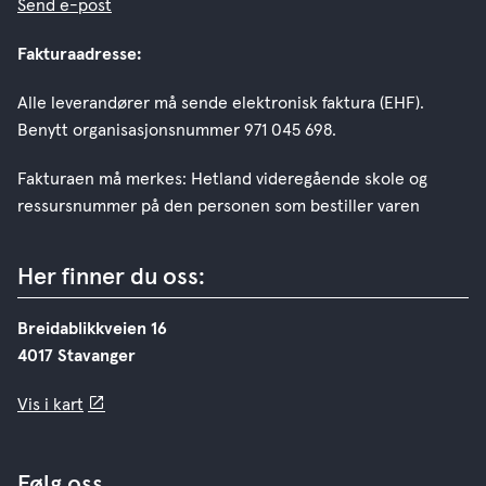
Send e-post
Fakturaadresse:
Alle leverandører må sende elektronisk faktura (EHF).
Benytt organisasjonsnummer 971 045 698.
Fakturaen må merkes: Hetland videregående skole og
ressursnummer på den personen som bestiller varen
Her finner du oss:
Breidablikkveien 16
4017 Stavanger
Vis i kart
Følg oss