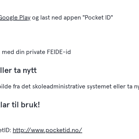
Google Play
og last ned appen "Pocket ID"
 med din private FEIDE-id
ller ta nytt
ilde fra det skoleadministrative systemet eller ta n
ar til bruk!
etID:
http://www.pocketid.no/