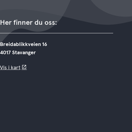
Her finner du oss:
Breidablikkveien 16
4017 Stavanger
Vis i kart