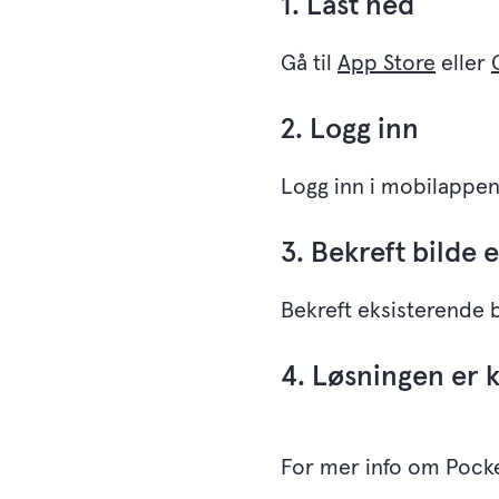
1. Last ned
Gå til
App Store
eller
2. Logg inn
Logg inn i mobilappen
3. Bekreft bilde e
Bekreft eksisterende b
4. Løsningen er kl
For mer info om Pock