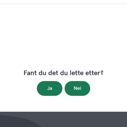
Fant du det du lette etter?
Ja
Nei