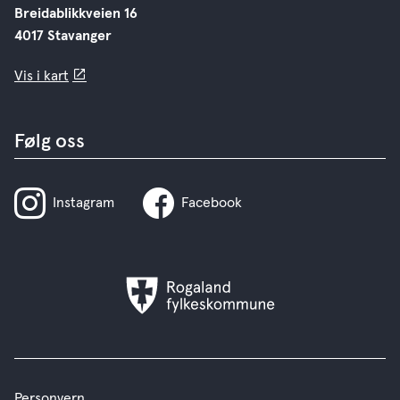
Breidablikkveien 16
4017 Stavanger
Vis i kart
Følg oss
Instagram
Facebook
Rogaland
fylkeskommune
Personvern