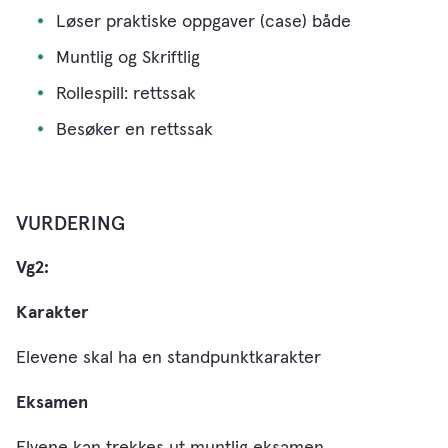
Løser praktiske oppgaver (case) både
Muntlig og
​
Skriftlig
Rollespill: rettssak
Besøker en rettssak
VURDERING
Vg2:
Karakter
Elevene skal ha en standpunktkarakter
Eksamen