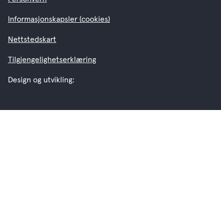
Informasjonskapsler (cookies)
Nettstedskart
Tilgjengelighetserklæring
Design og utvikling: