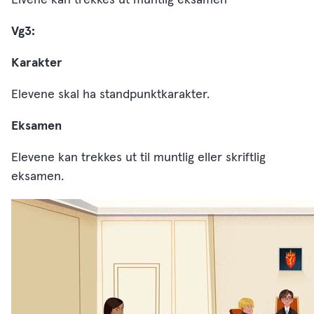
Elvene kan trekkes ut muntlig eksamen
Vg3:
Karakter
Elevene skal ha standpunktkarakter.
Eksamen
Elevene kan trekkes ut til muntlig eller skriftlig
eksamen.