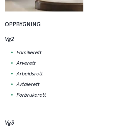
OPPBYGNING
Vg2
Familierett
Arverett
Arbeidsrett
Avtalerett
Forbrukerett
Vg3