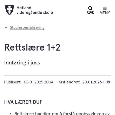
SØK
MENY
Du
Studiespesialisering
er
her:
Rettslære 1+2
Innføring i juss
Publisert
08.01.2025 20.14
Sist endret
20.01.2026 11.18
HVA LÆRER DU?
Rettslære handler om å forstå oppbyggingen av