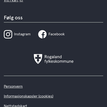
Vis i kart
Følg oss
Instagram
Facebook
Rogaland
fylkeskommune
Personvern
Informasjonskapsler (cookies)
Nettstedskart