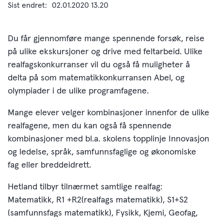
Sist endret
02.01.2020 13.20
Du får gjennomføre mange spennende forsøk, reise
på ulike ekskursjoner og drive med feltarbeid. Ulike
realfagskonkurranser vil du også få muligheter å
delta på som matematikkonkurransen Abel, og
olympiader i de ulike programfagene.
Mange elever velger kombinasjoner innenfor de ulike
realfagene, men du kan også få spennende
kombinasjoner med bl.a. skolens topplinje Innovasjon
og ledelse, språk, samfunnsfaglige og økonomiske
fag eller breddeidrett.
Hetland tilbyr tilnærmet samtlige realfag:
Matematikk, R1 +R2(realfags matematikk), S1+S2
(samfunnsfags matematikk), Fysikk, Kjemi, Geofag,