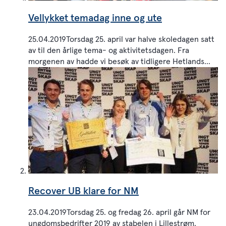
Vellykket temadag inne og ute
25.04.2019Torsdag 25. april var halve skoledagen satt
av til den årlige tema- og aktivitetsdagen. Fra
morgenen av hadde vi besøk av tidligere Hetlands...
Recover UB klare for NM
23.04.2019Torsdag 25. og fredag 26. april går NM for
ungdomsbedrifter 2019 av stabelen i Lillestrøm.