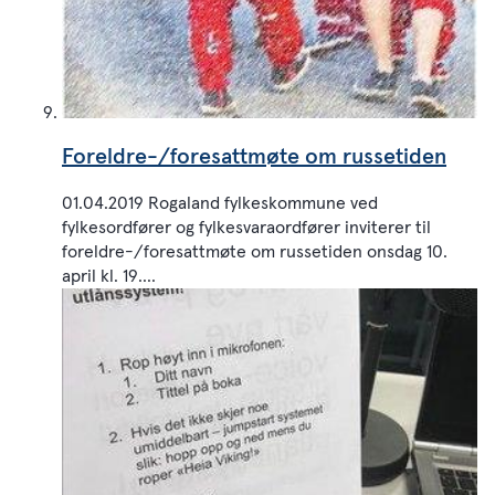
Foreldre-/foresattmøte om russetiden
01.04.2019 Rogaland fylkeskommune ved
fylkesordfører og fylkesvaraordfører inviterer til
foreldre-/foresattmøte om russetiden onsdag 10.
april kl. 19....