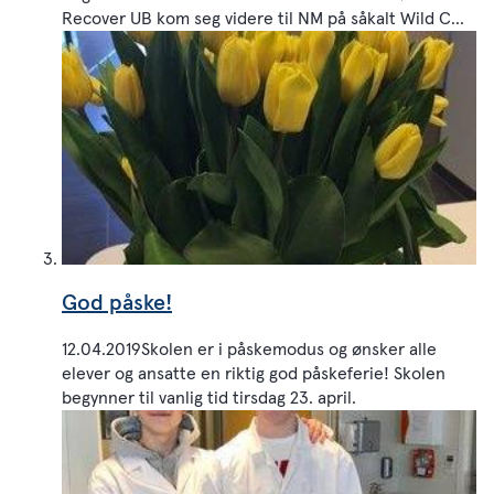
Recover UB kom seg videre til NM på såkalt Wild C...
God påske!
12.04.2019Skolen er i påskemodus og ønsker alle
elever og ansatte en riktig god påskeferie! Skolen
begynner til vanlig tid tirsdag 23. april.