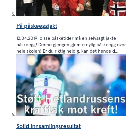
På påskeeggjakt
12.04.2019I disse påsketider må en selvsagt jakte
påskeegg! Denne gjengen gjemte nylig påskeegg over
hele skolen! Er du riktig heldig, kan det hende d...
Solid innsamlingsresultat