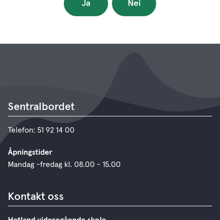
Ja
Nei
Sentralbordet
Telefon: 51 92 14 00
Åpningstider
Mandag -fredag kl. 08.00 - 15.00
Kontakt oss
Hetland videregående skole