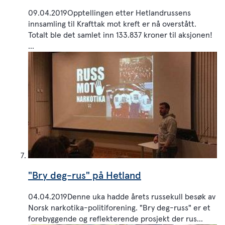
09.04.2019Opptellingen etter Hetlandrussens
innsamling til Krafttak mot kreft er nå overstått.
Totalt ble det samlet inn 133.837 kroner til aksjonen!
...
"Bry deg-rus" på Hetland
04.04.2019Denne uka hadde årets russekull besøk av
Norsk narkotika-politiforening. "Bry deg-russ" er et
forebyggende og reflekterende prosjekt der rus...