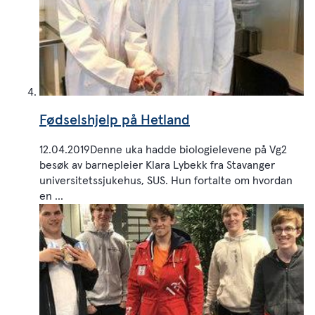
Fødselshjelp på Hetland
12.04.2019Denne uka hadde biologielevene på Vg2
besøk av barnepleier Klara Lybekk fra Stavanger
universitetssjukehus, SUS. Hun fortalte om hvordan
en ...