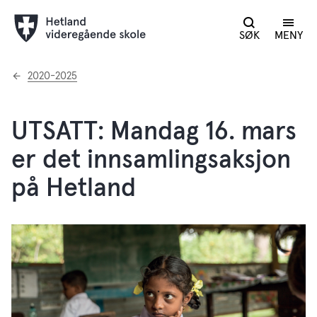
SØK
MENY
Du
2020-2025
er
her:
UTSATT: Mandag 16. mars
er det innsamlingsaksjon
på Hetland