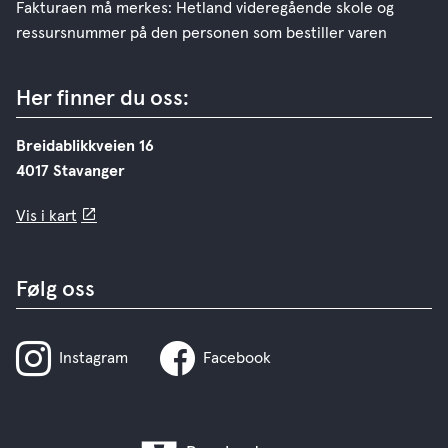
Fakturaen må merkes: Hetland videregående skole og
ressursnummer på den personen som bestiller varen
Her finner du oss:
Breidablikkveien 16
4017 Stavanger
Vis i kart
Følg oss
Instagram
Facebook