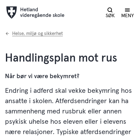
SØK
MENY
Du
Helse, miljø og sikkerhet
er
her:
Handlingsplan mot rus
Når bør vi være bekymret?
Endring i adferd skal vekke bekymring hos
ansatte i skolen. Atferdsendringer kan ha
sammenheng med rusbruk eller annen
psykisk uhelse hos eleven eller i elevens
nære relasjoner. Typiske atferdsendringer