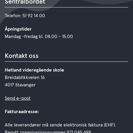
Sentralbordet
Telefon: 51 92 14 00
Åpningstider
Mandag -fredag kl. 08.00 - 15.00
Kontakt oss
Hetland videregående skole
Breidablikkveien 16
4017 Stavanger
Send e-post
Fakturaadresse:
Alle leverandører må sende elektronisk faktura (EHF).
Benytt organisasjonsnummer 971 045 698.