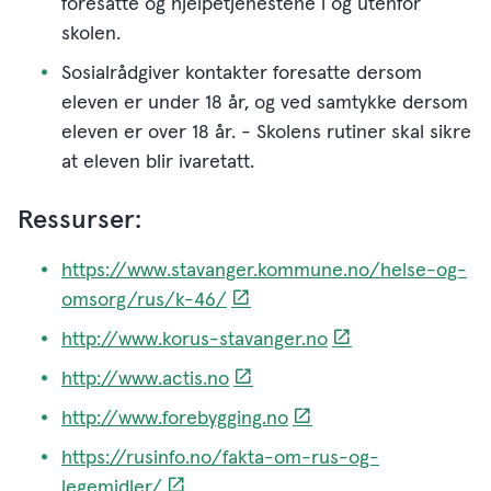
foresatte og hjelpetjenestene i og utenfor
skolen.
Sosialrådgiver kontakter foresatte dersom
eleven er under 18 år, og ved samtykke dersom
eleven er over 18 år. - Skolens rutiner skal sikre
at eleven blir ivaretatt.
Ressurser:
https://www.stavanger.kommune.no/helse-og-
omsorg/rus/k-46/
http://www.korus-stavanger.no
http://www.actis.no
http://www.forebygging.no
https://rusinfo.no/fakta-om-rus-og-
legemidler/